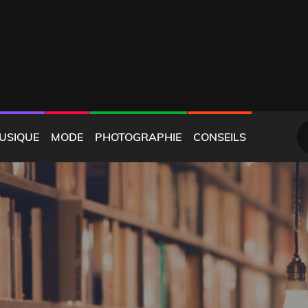
RS
S
USIQUE
MODE
PHOTOGRAPHIE
CONSEILS
fo