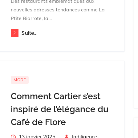
Des restaurants emblématiques aux
nouvelles adresses tendances comme La
Ptite Biarrote, la…
Suite...
MODE
Comment Cartier s’est
inspiré de l’élégance du
Café de Flore
Posted
13 janvier 2025
By
ladiligence-