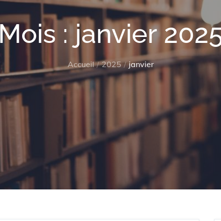
Mois :
janvier 202
Accueil
2025
janvier