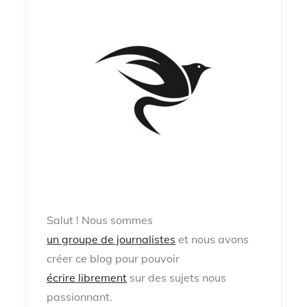
Salut !
Nous sommes
un groupe de journalistes
et nous avons
créer ce blog pour pouvoir
écrire librement
sur des sujets nous
passionnant.