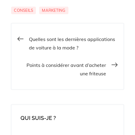
CONSEILS
MARKETING
Navigation
Quelles sont les dernières applications
de voiture à la mode ?
de
Points à considérer avant d’acheter
l’article
une friteuse
QUI SUIS-JE ?