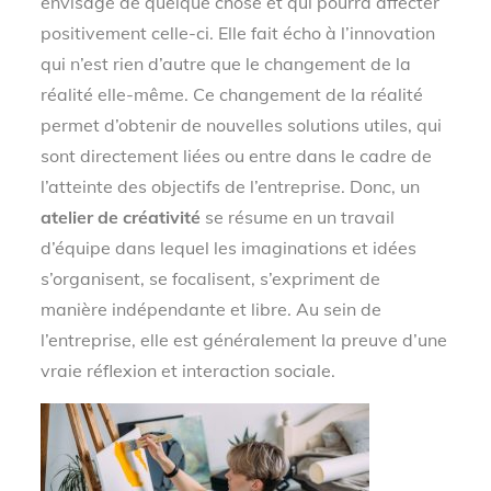
envisage de quelque chose et qui pourra affecter
positivement celle-ci. Elle fait écho à l’innovation
qui n’est rien d’autre que le changement de la
réalité elle-même. Ce changement de la réalité
permet d’obtenir de nouvelles solutions utiles, qui
sont directement liées ou entre dans le cadre de
l’atteinte des objectifs de l’entreprise. Donc, un
atelier de créativité
se résume en un travail
d’équipe dans lequel les imaginations et idées
s’organisent, se focalisent, s’expriment de
manière indépendante et libre. Au sein de
l’entreprise, elle est généralement la preuve d’une
vraie réflexion et interaction sociale.