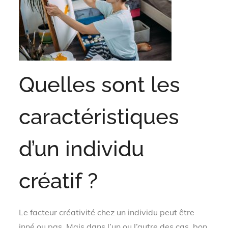
Quelles sont les
caractéristiques
d’un individu
créatif ?
Le facteur créativité chez un individu peut être
inné ou pas. Mais dans l’un ou l’autre des cas, bon