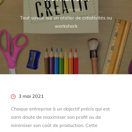
Accueil
Conseils
Tout savoir sur un atelier de créativités ou
workshork
Posted
3 mai 2021
on
Chaque entreprise à un objectif précis qui est
sans doute de maximiser son profit ou de
minimiser son coût de production. Cette