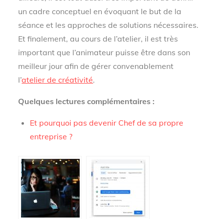
un cadre conceptuel en évoquant le but de la
séance et les approches de solutions nécessaires.
Et finalement, au cours de l’atelier, il est très
important que l’animateur puisse être dans son
meilleur jour afin de gérer convenablement
l’
atelier de créativité
.
Quelques lectures complémentaires :
Et pourquoi pas devenir Chef de sa propre
entreprise ?